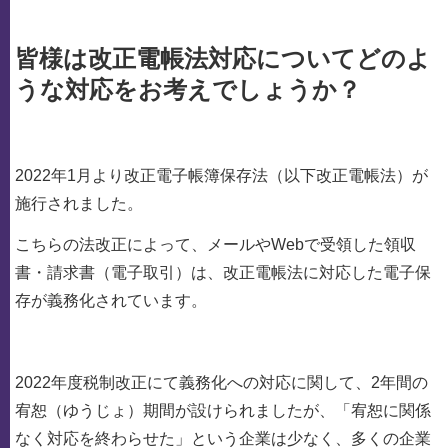
皆様は改正電帳法対応についてどのよ
うな対応をお考えでしょうか？
2022年1月より改正電子帳簿保存法（以下改正電帳法）が
施行されました。
こちらの法改正によって、メールやWebで受領した領収
書・請求書（電子取引）は、改正電帳法に対応した電子保
存が義務化されています。
2022年度税制改正にて義務化への対応に関して、2年間の
宥恕（ゆうじょ）期間が設けられましたが、「宥恕に関係
なく対応を終わらせた」という企業は少なく、多くの企業