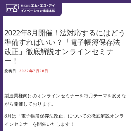
コンテンツへスキップ
ホーム
製造業にかける想い
ソリューション
導入事例
2022年8月開催！法対応するにはどう
準備すればいい？「電子帳簿保存法
改正」徹底解説オンラインセミナ
コーポレートサイト
リクルートサイト
ー！
投稿日:
2022年7月28日
製造業様向けのオンラインセミナーを毎月テーマを変えな
がら開催しております。
8月は「電子帳簿保存法改正」についての徹底解説オンラ
インセミナーを開催いたします！