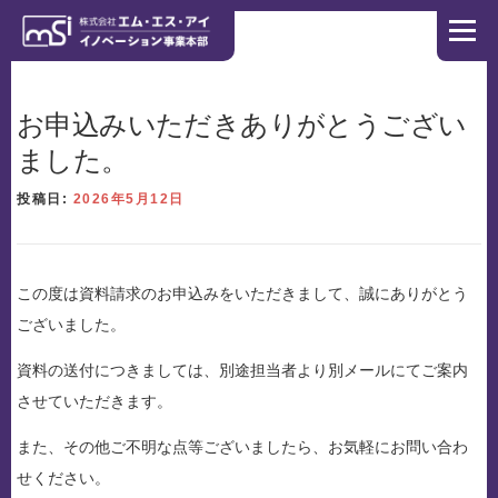
コンテンツへスキップ
メニュ
ホーム
製造業にかける想い
ソリューション
お申込みいただきありがとうござい
ました。
導入事例
NEWS
お問い合わせ
コーポレートサイト
投稿日:
2026年5月12日
リクルートサイト
この度は資料請求のお申込みをいただきまして、誠にありがとう
ございました。
資料の送付につきましては、別途担当者より別メールにてご案内
させていただきます。
また、その他ご不明な点等ございましたら、お気軽にお問い合わ
せください。