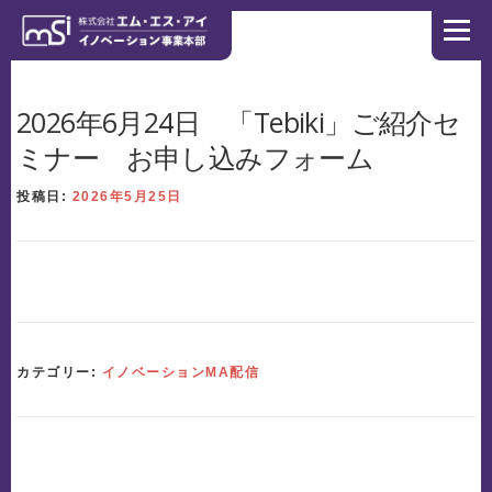
コンテンツへスキップ
メニュ
ホーム
製造業にかける想い
ソリューション
2026年6月24日 「Tebiki」ご紹介セ
ミナー お申し込みフォーム
導入事例
NEWS
お問い合わせ
コーポレートサイト
投稿日:
2026年5月25日
リクルートサイト
カテゴリー:
イノベーションMA配信