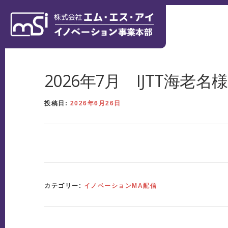
コンテンツへスキップ
ホーム
製造業にかける想い
ソリューション
導入事例
2026年7月 IJTT海老
投稿日:
2026年6月26日
カテゴリー:
イノベーションMA配信