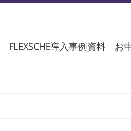
NEWS
お問い合わせ
コーポレートサイト
リクルー
名様 FLEXSCHE導入事例資料 