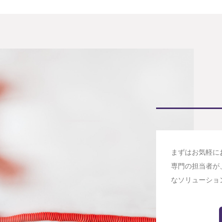
まずはお気軽に
専門の担当者が
なソリューショ