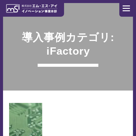
コンテンツへスキップ
メニュ
ホーム
製造業にかける想い
ソリューション
導入事例カテゴリ:
iFactory
導入事例
NEWS
お問い合わせ
コーポレートサイト
リクルートサイト